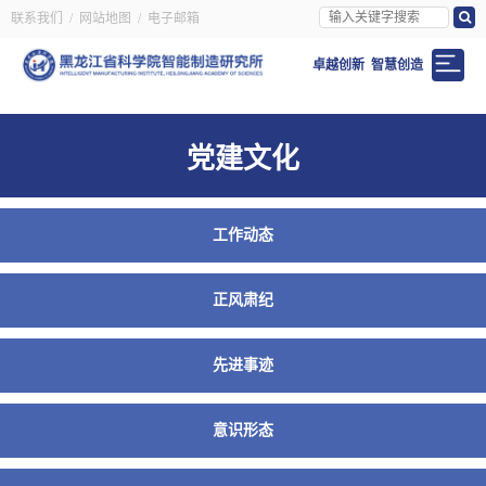
联系我们
/
网站地图
/
电子邮箱
卓越创新 智慧创造
党建文化
工作动态
正风肃纪
先进事迹
意识形态