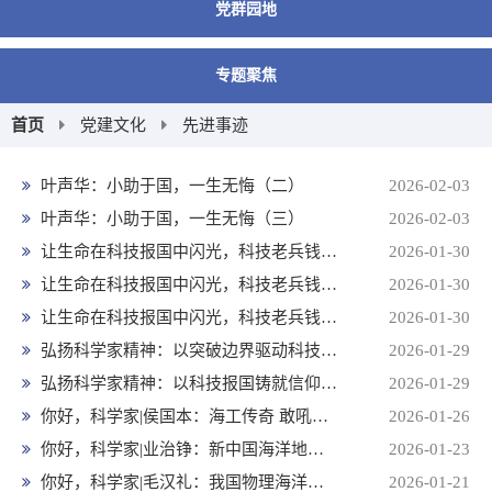
党群园地
专题聚焦
首页
党建文化
先进事迹
叶声华：小助于国，一生无悔（二）
2026-02-03
叶声华：小助于国，一生无悔（三）
2026-02-03
让生命在科技报国中闪光，科技老兵钱七虎的四条人生体会（一）
2026-01-30
让生命在科技报国中闪光，科技老兵钱七虎的四条人生体会（二）
2026-01-30
让生命在科技报国中闪光，科技老兵钱七虎的四条人生体会（三）
2026-01-30
弘扬科学家精神：以突破边界驱动科技变革
2026-01-29
弘扬科学家精神：以科技报国铸就信仰丰碑
2026-01-29
你好，科学家|侯国本：海工传奇 敢吼天下第一声
2026-01-26
你好，科学家|业治铮：新中国海洋地质和沉积地质奠基人
2026-01-23
你好，科学家|毛汉礼：我国物理海洋学奠基人之一
2026-01-21