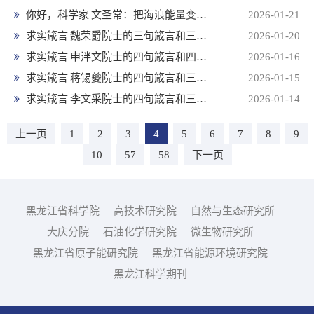
你好，科学家|文圣常：把海浪能量变成祖国向海图强的力量
2026-01-21
求实箴言|魏荣爵院士的三句箴言和三张老照片
2026-01-20
求实箴言|申泮文院士的四句箴言和四张老照片
2026-01-16
求实箴言|蒋锡夔院士的四句箴言和三张老照片
2026-01-15
求实箴言|李文采院士的四句箴言和三张老照片
2026-01-14
上一页
1
2
3
4
5
6
7
8
9
10
57
58
下一页
黑龙江省科学院
高技术研究院
自然与生态研究所
大庆分院
石油化学研究院
微生物研究所
黑龙江省原子能研究院
黑龙江省能源环境研究院
黑龙江科学期刊