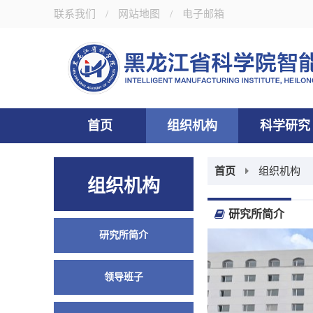
联系我们
/
网站地图
/
电子邮箱
首页
组织机构
科学研究
首页
组织机构
组织机构
研究所简介
研究所简介
领导班子