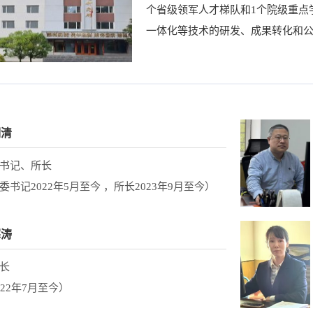
个省级领军人才梯队和1个院级重点
一体化等技术的研发、成果转化和
明清
书记、所长
委书记2022年5月至今 ，所长2023年9月至今）
寒涛
长
022年7月至今）